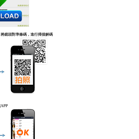
軟體，將鏡頭對準條碼，進行掃描解碼
APP