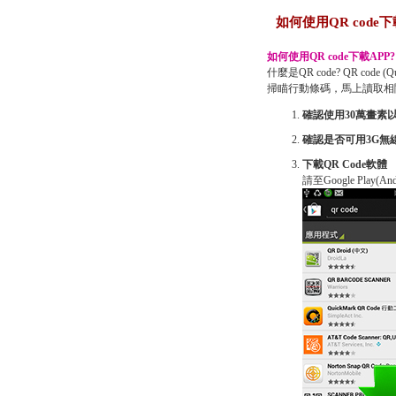
如何使用QR code下
如何使用QR code下載APP?
什麼是QR code? QR c
掃瞄行動條碼，馬上讀取相
確認使用30萬畫素
確認是否可用3G無
下載QR Code軟體
請至Google Play(A