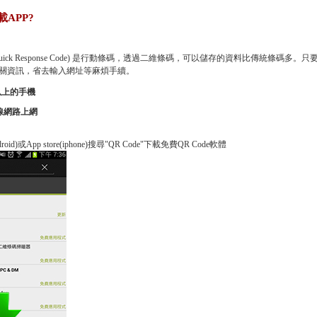
載APP?
ode (Quick Response Code) 是行動條碼，透過二維條碼，可以儲存的資料比傳統條
關資訊，省去輸入網址等麻煩手續。
以上的手機
線網路上網
ndroid)或App store(iphone)搜尋"QR Code"下載免費QR Code軟體