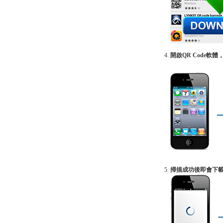
開啟QR Code
掃描成功後即會下載