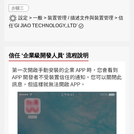
步驟三
設定 > 一般 > 裝置管理 / 描述文件與裝置管理 > 信
任'GI JIAO TECHNOLOGY,.LTD'
信任 '企業級開發人員' 流程說明