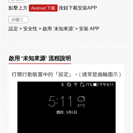
點擊上方
按鈕下載安裝APP
Android 下載
步驟三
設定 > 安全性 > 啟用 '未知來源' > 安裝 APP
啟用 '未知來源' 流程說明