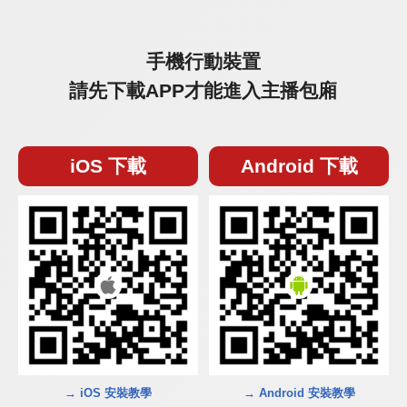
手機行動裝置
請先下載APP才能進入主播包廂
iOS 下載
Android 下載
→ iOS 安裝教學
→ Android 安裝教學