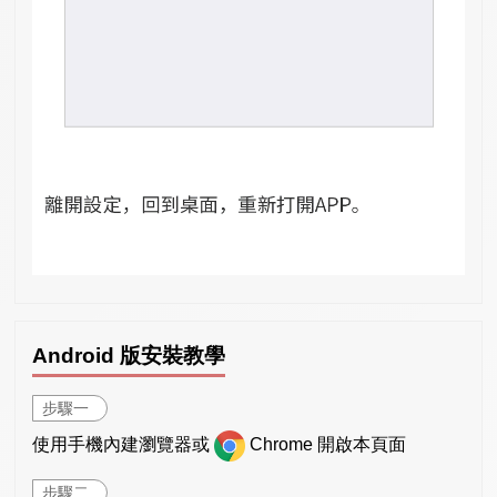
Android 版安裝教學
步驟一
使用手機內建瀏覽器或
Chrome 開啟本頁面
步驟二