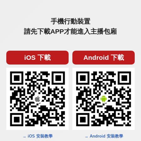
手機行動裝置
請先下載APP才能進入主播包廂
iOS 下載
Android 下載
→ iOS 安裝教學
→ Android 安裝教學