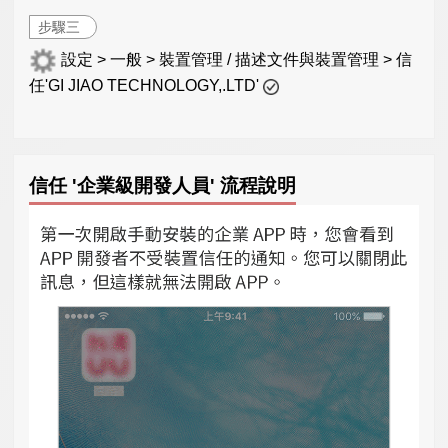
步驟三
設定 > 一般 > 裝置管理 / 描述文件與裝置管理 > 信
任'GI JIAO TECHNOLOGY,.LTD'
信任 '企業級開發人員' 流程說明