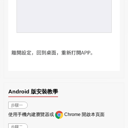
Android 版安裝教學
步驟一
使用手機內建瀏覽器或
Chrome 開啟本頁面
步驟二