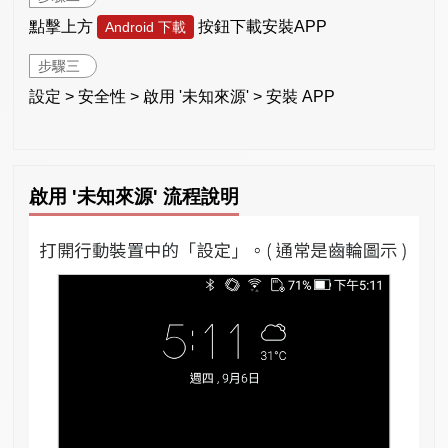
點擊上方
按鈕下載安裝APP
Android 下載
步驟三
設定 > 安全性 > 啟用 '未知來源' > 安裝 APP
啟用 '未知來源' 流程說明