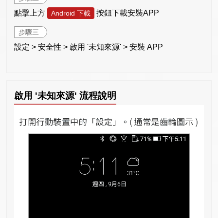
點擊上方
按鈕下載安裝APP
Android 下載
步驟三
設定 > 安全性 > 啟用 '未知來源' > 安裝 APP
啟用 '未知來源' 流程說明