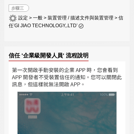
步驟三
設定 > 一般 > 裝置管理 / 描述文件與裝置管理 > 信
任'GI JIAO TECHNOLOGY,.LTD'
信任 '企業級開發人員' 流程說明