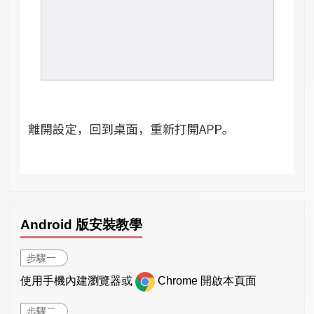
Android 版安裝教學
步驟一
使用手機內建瀏覽器或
Chrome 開啟本頁面
步驟二