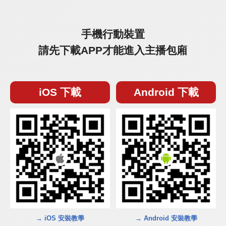
手機行動裝置
請先下載APP才能進入主播包廂
iOS 下載
Android 下載
→ iOS 安裝教學
→ Android 安裝教學