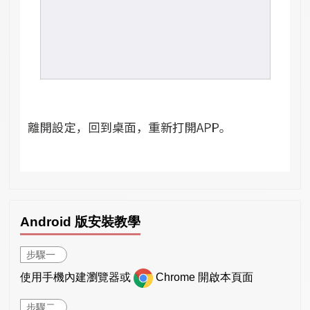
Android 版安裝教學
步驟一
使用手機內建瀏覽器或
Chrome 開啟本頁面
步驟二