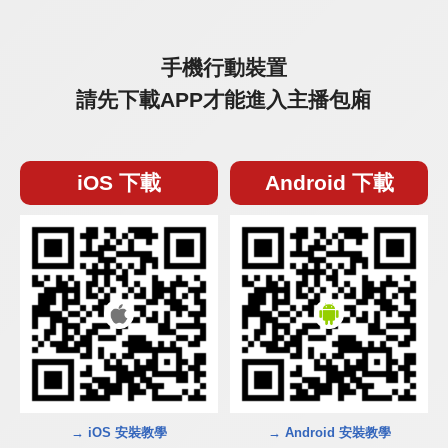
手機行動裝置
請先下載APP才能進入主播包廂
iOS 下載
Android 下載
→ iOS 安裝教學
→ Android 安裝教學