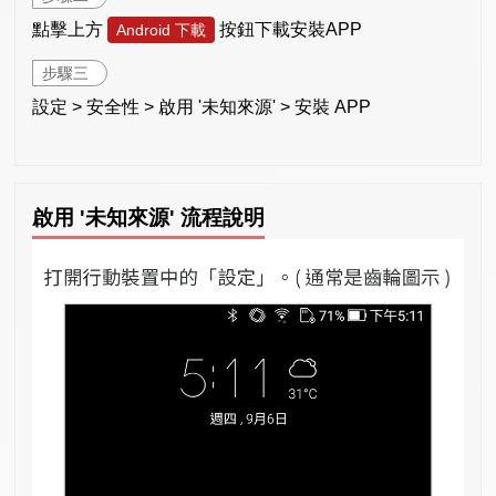
點擊上方
按鈕下載安裝APP
Android 下載
步驟三
設定 > 安全性 > 啟用 '未知來源' > 安裝 APP
啟用 '未知來源' 流程說明