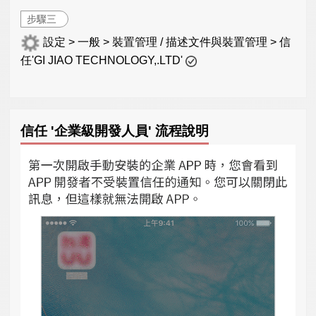
步驟三
設定 > 一般 > 裝置管理 / 描述文件與裝置管理 > 信
任'GI JIAO TECHNOLOGY,.LTD'
信任 '企業級開發人員' 流程說明