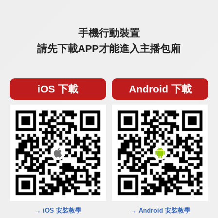
手機行動裝置
請先下載APP才能進入主播包廂
iOS 下載
Android 下載
→ iOS 安裝教學
→ Android 安裝教學