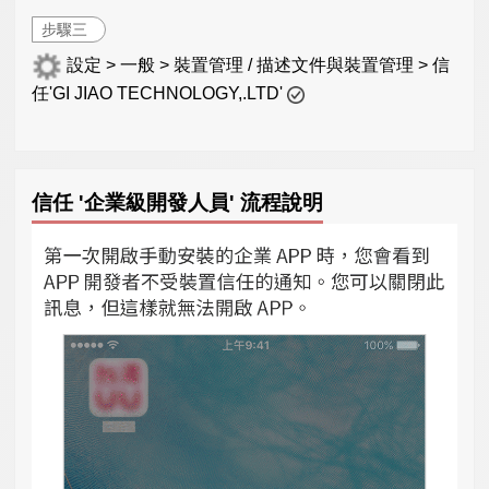
步驟三
設定 > 一般 > 裝置管理 / 描述文件與裝置管理 > 信
任'GI JIAO TECHNOLOGY,.LTD'
信任 '企業級開發人員' 流程說明