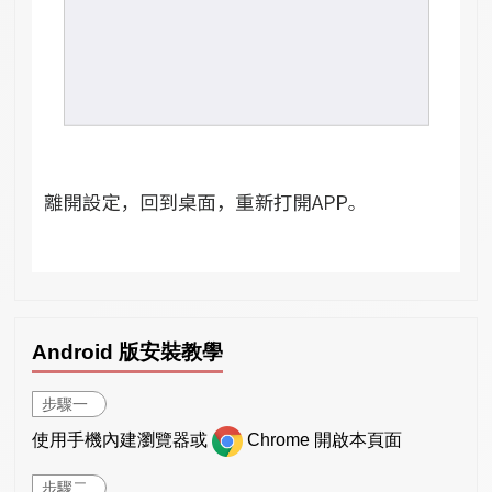
Android 版安裝教學
步驟一
使用手機內建瀏覽器或
Chrome 開啟本頁面
步驟二