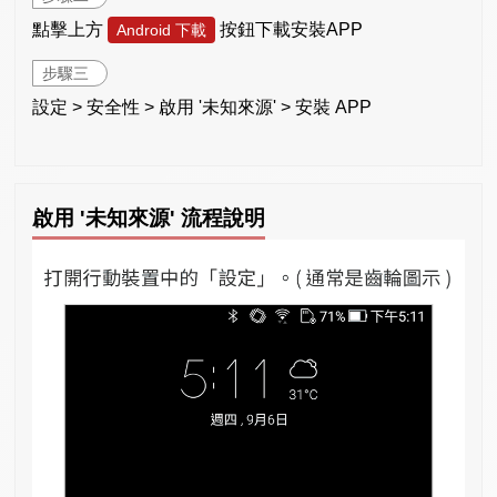
點擊上方
按鈕下載安裝APP
Android 下載
步驟三
設定 > 安全性 > 啟用 '未知來源' > 安裝 APP
啟用 '未知來源' 流程說明