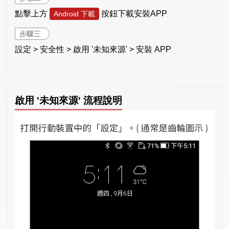
點擊上方
按鈕下載安裝APP
Android 下載
步驟三
設定 > 安全性 > 啟用 '未知來源' > 安裝 APP
啟用 '未知來源' 流程說明