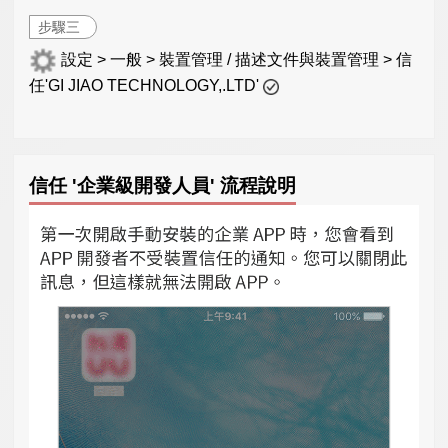
步驟三
設定 > 一般 > 裝置管理 / 描述文件與裝置管理 > 信
任'GI JIAO TECHNOLOGY,.LTD'
信任 '企業級開發人員' 流程說明