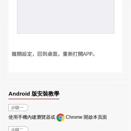
Android 版安裝教學
步驟一
使用手機內建瀏覽器或
Chrome 開啟本頁面
步驟二