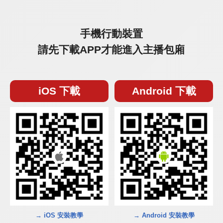
手機行動裝置
請先下載APP才能進入主播包廂
iOS 下載
Android 下載
→ iOS 安裝教學
→ Android 安裝教學