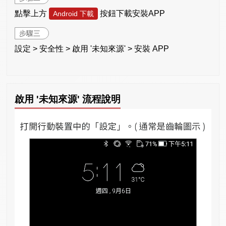
點擊上方
按鈕下載安裝APP
Android 下載
步驟三
設定 > 安全性 > 啟用 '未知來源' > 安裝 APP
啟用 '未知來源' 流程說明