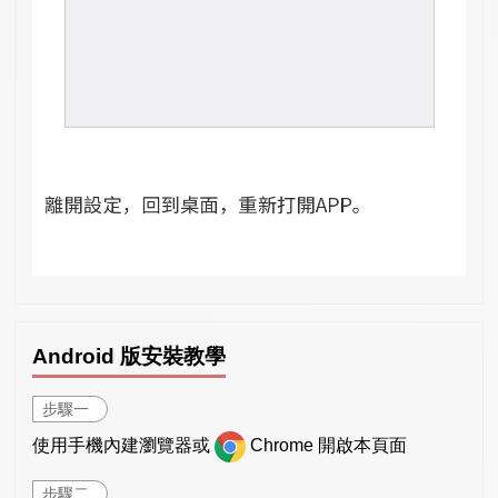
Android 版安裝教學
步驟一
使用手機內建瀏覽器或
Chrome 開啟本頁面
步驟二