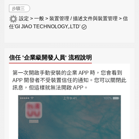
步驟三
設定 > 一般 > 裝置管理 / 描述文件與裝置管理 > 信
任'GI JIAO TECHNOLOGY,.LTD'
信任 '企業級開發人員' 流程說明