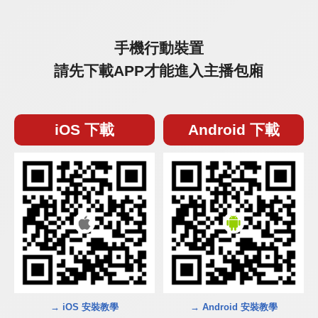
手機行動裝置
請先下載APP才能進入主播包廂
iOS 下載
Android 下載
→ iOS 安裝教學
→ Android 安裝教學